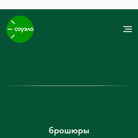
брошюры