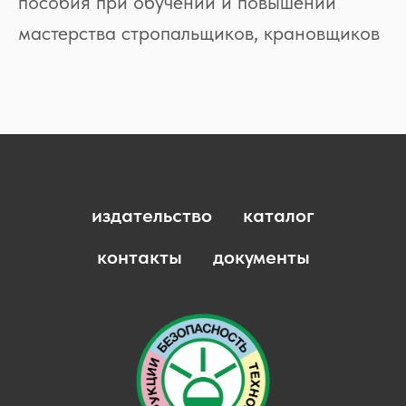
пособия при обучении и повышении
мастерства стропальщиков, крановщиков
издательство
каталог
контакты
документы