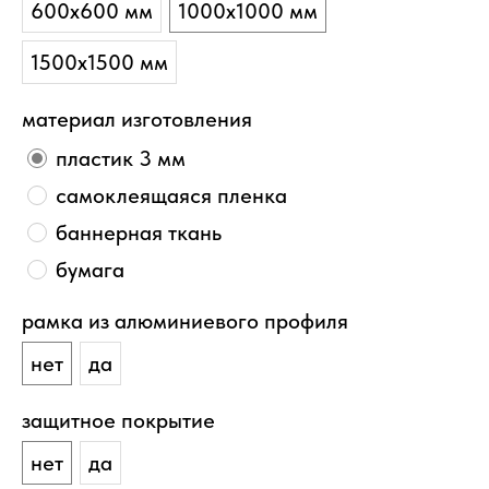
600х600 мм
1000х1000 мм
1500х1500 мм
материал изготовления
пластик 3 мм
самоклеящаяся пленка
баннерная ткань
бумага
рамка из алюминиевого профиля
нет
да
защитное покрытие
нет
да