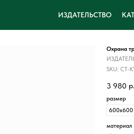
ИЗДАТЕЛЬСТВО
КА
Охрана т
ИЗДАТЕЛ
SKU:
СТ-К
р
3 980
размер
600х600
материал 