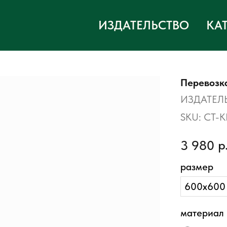
ИЗДАТЕЛЬСТВО
КА
Перевозка
ИЗДАТЕЛ
SKU:
СТ-К
р
3 980
размер
600х600
материал 