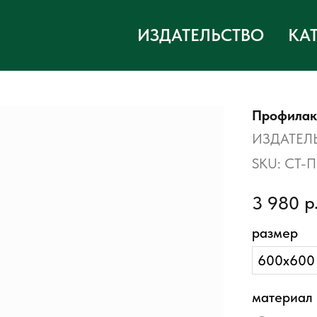
ИЗДАТЕЛЬСТВО
КА
Профилак
ИЗДАТЕЛ
SKU:
СТ-П
р
3 980
размер
600х600
материал 