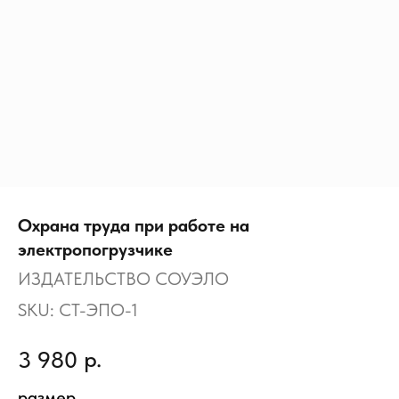
Охрана труда при работе на
электропогрузчике
ИЗДАТЕЛЬСТВО СОУЭЛО
SKU:
СТ-ЭПО-1
р.
3 980
размер