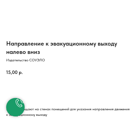
Направление к эвакуационному выходу
налево вниз
Издательство СОУЭЛО
15,00
р.
КУПИТЬ
Знак размещают на стенах помещений для указания направления движения
к эвакуационному выходу