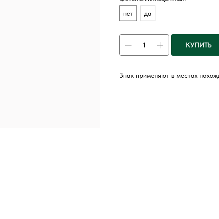
нет
да
КУПИТЬ
Знак применяют в местах нахож