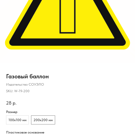
Газовый баллон
Издательство СОУЭЛО
SKU:
W-19-200
28
р.
Размер
100х100 мм
200х200 мм
Пластиковое основание