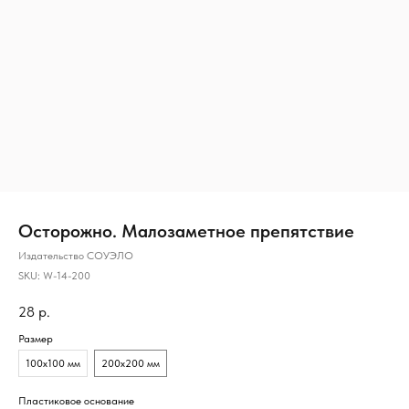
Осторожно. Малозаметное препятствие
Издательство СОУЭЛО
SKU:
W-14-200
28
р.
Размер
100х100 мм
200х200 мм
Пластиковое основание