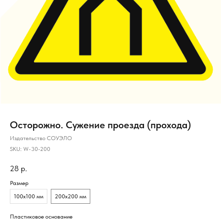
Осторожно. Сужение проезда (прохода)
Издательство СОУЭЛО
SKU:
W-30-200
28
р.
Размер
100х100 мм
200х200 мм
Пластиковое основание