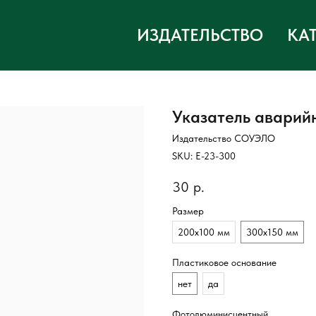
ИЗДАТЕЛЬСТВО
КА
Указатель аварий
Издательство СОУЭЛО
SKU:
Е-23-300
30
р.
Размер
200х100 мм
300х150 мм
Пластиковое основание
нет
да
Фотолюминисцентный