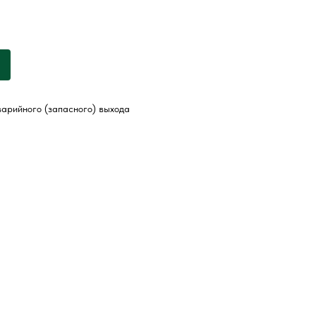
арийного (запасного) выхода