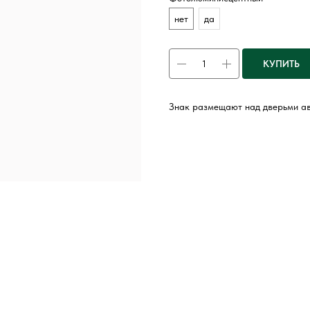
нет
да
КУПИТЬ
Знак размещают над дверьми ав