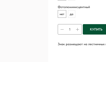
Фотолюминисцентный
нет
да
КУПИТЬ
Знак размещают на лестничных 