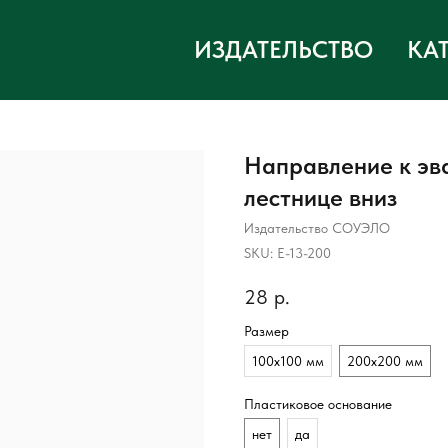
ИЗДАТЕЛЬСТВО
КА
Направление к эв
лестнице вниз
Издательство СОУЭЛО
SKU:
Е-13-200
28
р.
Размер
100х100 мм
200х200 мм
Пластиковое основание
нет
да