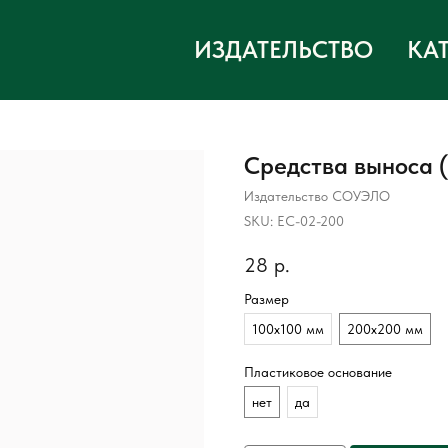
ИЗДАТЕЛЬСТВО
КА
Средства выноса 
Издательство СОУЭЛО
SKU:
ЕС-02-200
28
р.
Размер
100х100 мм
200х200 мм
Пластиковое основание
нет
да