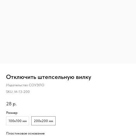
Отключить штепсельную вилку
Издательство СОУЭЛО
SKU:
М-13-200
28
р.
Размер
100х100 мм
200х200 мм
Пластиковое основание